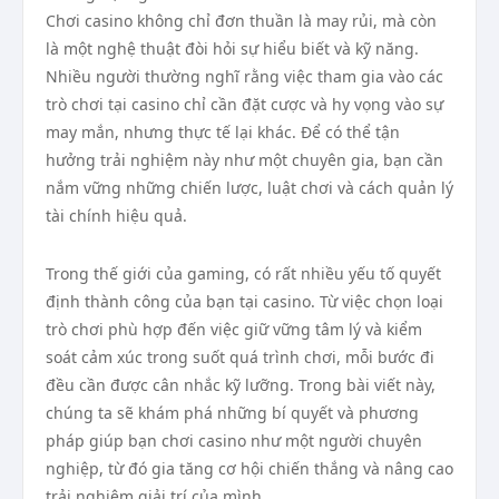
Chơi casino không chỉ đơn thuần là may rủi, mà còn
là một nghệ thuật đòi hỏi sự hiểu biết và kỹ năng.
Nhiều người thường nghĩ rằng việc tham gia vào các
trò chơi tại casino chỉ cần đặt cược và hy vọng vào sự
may mắn, nhưng thực tế lại khác. Để có thể tận
hưởng trải nghiệm này như một chuyên gia, bạn cần
nắm vững những chiến lược, luật chơi và cách quản lý
tài chính hiệu quả.
Trong thế giới của gaming, có rất nhiều yếu tố quyết
định thành công của bạn tại casino. Từ việc chọn loại
trò chơi phù hợp đến việc giữ vững tâm lý và kiểm
soát cảm xúc trong suốt quá trình chơi, mỗi bước đi
đều cần được cân nhắc kỹ lưỡng. Trong bài viết này,
chúng ta sẽ khám phá những bí quyết và phương
pháp giúp bạn chơi casino như một người chuyên
nghiệp, từ đó gia tăng cơ hội chiến thắng và nâng cao
trải nghiệm giải trí của mình.