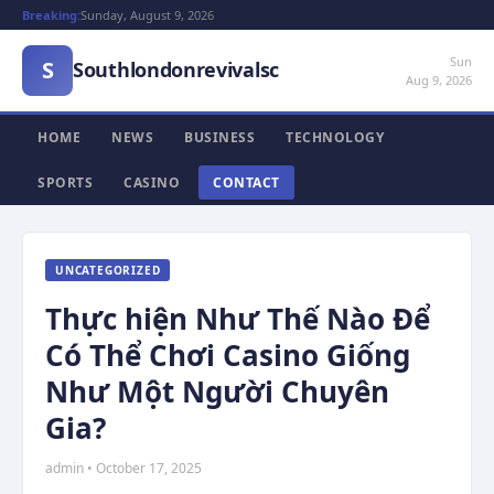
Breaking:
Sunday, August 9, 2026
Sun
S
Southlondonrevivalsc
Aug 9, 2026
HOME
NEWS
BUSINESS
TECHNOLOGY
SPORTS
CASINO
CONTACT
UNCATEGORIZED
Thực hiện Như Thế Nào Để
Có Thể Chơi Casino Giống
Như Một Người Chuyên
Gia?
admin • October 17, 2025