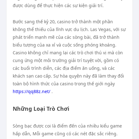
được dùng để thực hiện các sự kiện giải trí.
Bước sang thế kỷ 20, casino trở thành một phần
không thể thiếu của lĩnh vực du lịch. Las Vegas, với sự
phát triển mạnh mẽ của các sòng bài, đã trở thành
biểu tượng của xa xỉ và cuộc sống phóng khoáng.
Casino không chỉ mang lại các trò chơi thú vị mà còn
cung ứng một môi trường giải trí tuyệt vời, gồm có
các buổi trình diễn, các địa điểm ăn uống, và các
khách sạn cao cấp. Sự hòa quyện này đã làm thay đổi
toàn bộ hình thức của casino trong thế giới ngày
https://qq88z.net/
.
Những Loại Trò Chơi
Sòng bạc được coi là điểm đến của nhiều kiểu game
hấp dẫn, Mỗi game cũng có các nét đặc sắc riêng.