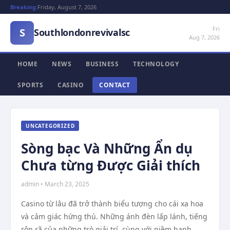
Breaking:
Friday, August 7, 2026
Fri
S
Southlondonrevivalsc
Aug 7, 2026
HOME
NEWS
BUSINESS
TECHNOLOGY
SPORTS
CASINO
CONTACT
UNCATEGORIZED
Sòng bạc Và Những Ẩn dụ
Chưa từng Được Giải thích
admin • March 23, 2025
Casino từ lâu đã trở thành biểu tượng cho cái xa hoa
và cảm giác hứng thú. Những ánh đèn lấp lánh, tiếng
rộn rã của những trò giải trí, cùng với niềm hạnh