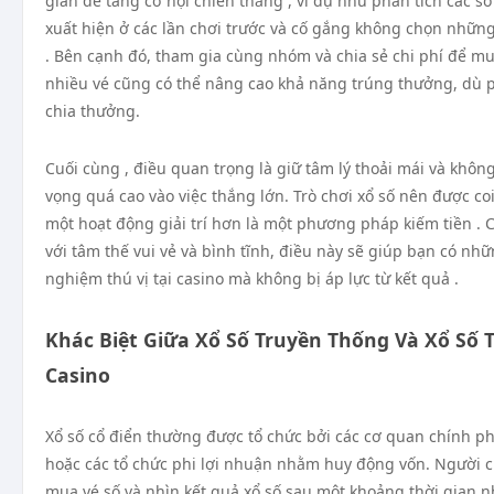
giản để tăng cơ hội chiến thắng , ví dụ như phân tích các số
xuất hiện ở các lần chơi trước và cố gắng không chọn những
. Bên cạnh đó, tham gia cùng nhóm và chia sẻ chi phí để m
nhiều vé cũng có thể nâng cao khả năng trúng thưởng, dù 
chia thưởng.
Cuối cùng , điều quan trọng là giữ tâm lý thoải mái và không
vọng quá cao vào việc thắng lớn. Trò chơi xổ số nên được coi
một hoạt động giải trí hơn là một phương pháp kiếm tiền . 
với tâm thế vui vẻ và bình tĩnh, điều này sẽ giúp bạn có nhữ
nghiệm thú vị tại casino mà không bị áp lực từ kết quả .
Khác Biệt Giữa Xổ Số Truyền Thống Và Xổ Số T
Casino
Xổ số cổ điển thường được tổ chức bởi các cơ quan chính p
hoặc các tổ chức phi lợi nhuận nhằm huy động vốn. Người c
mua vé số và nhìn kết quả xổ số sau một khoảng thời gian n