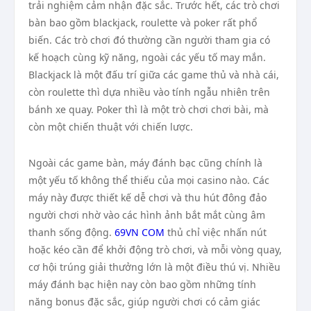
trải nghiệm cảm nhận đặc sắc. Trước hết, các trò chơi
bàn bao gồm blackjack, roulette và poker rất phổ
biến. Các trò chơi đó thường cần người tham gia có
kế hoạch cùng kỹ năng, ngoài các yếu tố may mắn.
Blackjack là một đấu trí giữa các game thủ và nhà cái,
còn roulette thì dựa nhiều vào tính ngẫu nhiên trên
bánh xe quay. Poker thì là một trò chơi chơi bài, mà
còn một chiến thuật với chiến lược.
Ngoài các game bàn, máy đánh bạc cũng chính là
một yếu tố không thể thiếu của mọi casino nào. Các
máy này được thiết kế dễ chơi và thu hút đông đảo
người chơi nhờ vào các hình ảnh bắt mắt cùng âm
thanh sống động.
69VN COM
thủ chỉ việc nhấn nút
hoặc kéo cần để khởi động trò chơi, và mỗi vòng quay,
cơ hội trúng giải thưởng lớn là một điều thú vị. Nhiều
máy đánh bạc hiện nay còn bao gồm những tính
năng bonus đặc sắc, giúp người chơi có cảm giác