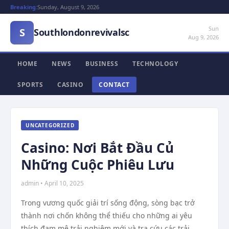
Breaking:
Sunday, August 9, 2026
Sun
S
Southlondonrevivalsc
Aug 9, 2026
HOME
NEWS
BUSINESS
TECHNOLOGY
SPORTS
CASINO
CONTACT
UNCATEGORIZED
Casino: Nơi Bắt Đầu Củ
Những Cuộc Phiêu Lưu
admin • April 10, 2025
Trong vương quốc giải trí sống động, sòng bạc trở
thành nơi chốn không thể thiếu cho những ai yêu
thích đam mê trải nghiệm mới và tra cứu các trải