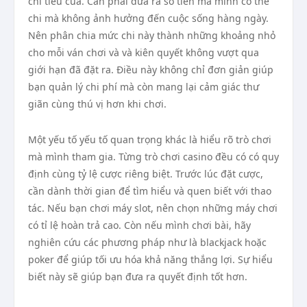
chi tiêu của. Cần phải đưa ra số tiền mà mình có thể
chi mà không ảnh hưởng đến cuộc sống hàng ngày.
Nên phân chia mức chi này thành những khoảng nhỏ
cho mỗi ván chơi và và kiên quyết không vượt qua
giới hạn đã đặt ra. Điều này không chỉ đơn giản giúp
bạn quản lý chi phí mà còn mang lại cảm giác thư
giãn cùng thú vị hơn khi chơi.
Một yếu tố yếu tố quan trọng khác là hiểu rõ trò chơi
mà mình tham gia. Từng trò chơi casino đều có có quy
định cùng tỷ lệ cược riêng biệt. Trước lúc đặt cược,
cần dành thời gian để tìm hiểu và quen biết với thao
tác. Nếu bạn chơi máy slot, nên chọn những máy chơi
có tỉ lệ hoàn trả cao. Còn nếu mình chơi bài, hãy
nghiên cứu các phương pháp như là blackjack hoặc
poker để giúp tối ưu hóa khả năng thắng lợi. Sự hiểu
biết này sẽ giúp bạn đưa ra quyết định tốt hơn.