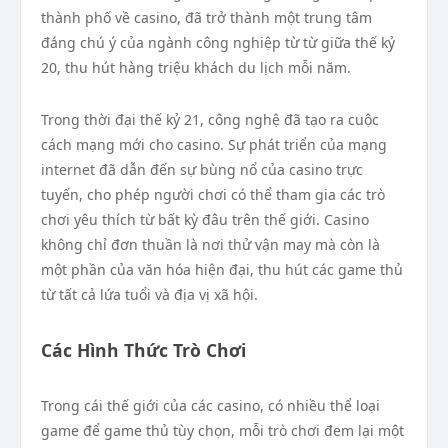
thành phố về casino, đã trở thành một trung tâm
đáng chú ý của ngành công nghiệp từ từ giữa thế kỷ
20, thu hút hàng triệu khách du lịch mỗi năm.
Trong thời đại thế kỷ 21, công nghệ đã tạo ra cuộc
cách mạng mới cho casino. Sự phát triển của mạng
internet đã dẫn đến sự bùng nổ của casino trực
tuyến, cho phép người chơi có thể tham gia các trò
chơi yêu thích từ bất kỳ đâu trên thế giới. Casino
không chỉ đơn thuần là nơi thử vận may mà còn là
một phần của văn hóa hiện đại, thu hút các game thủ
từ tất cả lứa tuổi và địa vị xã hội.
Các Hình Thức Trò Chơi
Trong cái thế giới của các casino, có nhiều thể loại
game để game thủ tùy chọn, mỗi trò chơi đem lại một