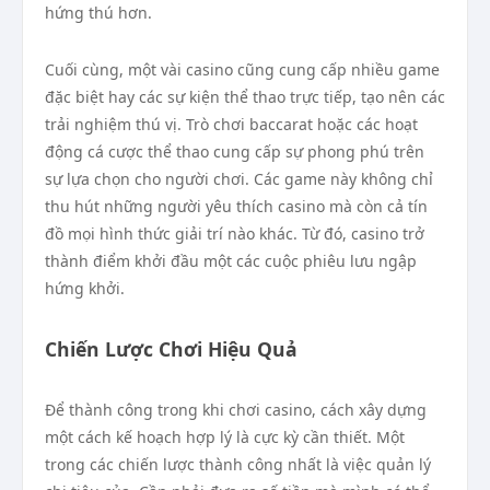
hứng thú hơn.
Cuối cùng, một vài casino cũng cung cấp nhiều game
đặc biệt hay các sự kiện thể thao trực tiếp, tạo nên các
trải nghiệm thú vị. Trò chơi baccarat hoặc các hoạt
động cá cược thể thao cung cấp sự phong phú trên
sự lựa chọn cho người chơi. Các game này không chỉ
thu hút những người yêu thích casino mà còn cả tín
đồ mọi hình thức giải trí nào khác. Từ đó, casino trở
thành điểm khởi đầu một các cuộc phiêu lưu ngập
hứng khởi.
Chiến Lược Chơi Hiệu Quả
Để thành công trong khi chơi casino, cách xây dựng
một cách kế hoạch hợp lý là cực kỳ cần thiết. Một
trong các chiến lược thành công nhất là việc quản lý