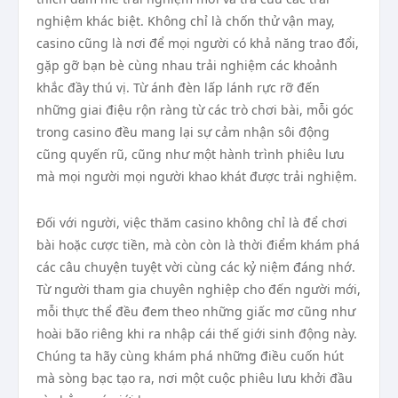
nghiệm khác biệt. Không chỉ là chốn thử vận may,
casino cũng là nơi để mọi người có khả năng trao đổi,
gặp gỡ bạn bè cùng nhau trải nghiệm các khoảnh
khắc đầy thú vị. Từ ánh đèn lấp lánh rực rỡ đến
những giai điệu rộn ràng từ các trò chơi bài, mỗi góc
trong casino đều mang lại sự cảm nhận sôi động
cũng quyến rũ, cũng như một hành trình phiêu lưu
mà mọi người mọi người khao khát được trải nghiệm.
Đối với người, việc thăm casino không chỉ là để chơi
bài hoặc cược tiền, mà còn còn là thời điểm khám phá
các câu chuyện tuyệt vời cùng các kỷ niệm đáng nhớ.
Từ người tham gia chuyên nghiệp cho đến người mới,
mỗi thực thể đều đem theo những giấc mơ cũng như
hoài bão riêng khi ra nhập cái thế giới sinh động này.
Chúng ta hãy cùng khám phá những điều cuốn hút
mà sòng bạc tạo ra, nơi một cuộc phiêu lưu khởi đầu