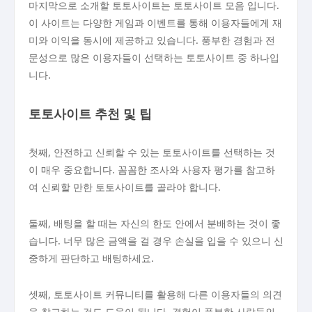
마지막으로 소개할 토토사이트는 토토사이트 모음 입니다.
이 사이트는 다양한 게임과 이벤트를 통해 이용자들에게 재
미와 이익을 동시에 제공하고 있습니다. 풍부한 경험과 전
문성으로 많은 이용자들이 선택하는 토토사이트 중 하나입
니다.
토토사이트 추천 및 팁
첫째, 안전하고 신뢰할 수 있는 토토사이트를 선택하는 것
이 매우 중요합니다. 꼼꼼한 조사와 사용자 평가를 참고하
여 신뢰할 만한 토토사이트를 골라야 합니다.
둘째, 배팅을 할 때는 자신의 한도 안에서 분배하는 것이 좋
습니다. 너무 많은 금액을 걸 경우 손실을 입을 수 있으니 신
중하게 판단하고 배팅하세요.
셋째, 토토사이트 커뮤니티를 활용해 다른 이용자들의 의견
을 참고하는 것도 도움이 됩니다. 경험이 풍부한 사람들의